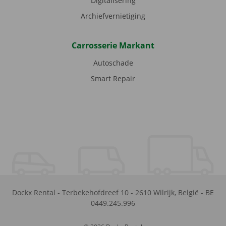
Digitalisering
Archiefvernietiging
Carrosserie Markant
Autoschade
Smart Repair
Dockx Rental
-
Terbekehofdreef 10
-
2610
Wilrijk
,
België
-
BE
0449.245.996