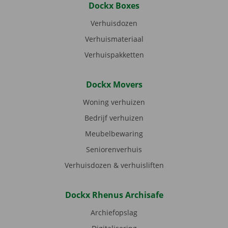
Dockx Boxes
Verhuisdozen
Verhuismateriaal
Verhuispakketten
Dockx Movers
Woning verhuizen
Bedrijf verhuizen
Meubelbewaring
Seniorenverhuis
Verhuisdozen & verhuisliften
Dockx Rhenus Archisafe
Archiefopslag