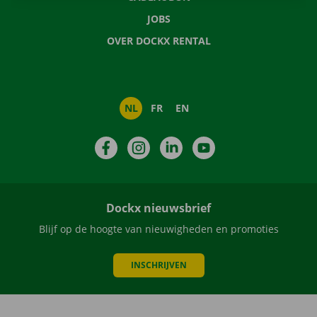
JOBS
OVER DOCKX RENTAL
NL
FR
EN
Facebook
Instagram
LinkedIn
YouTube
Dockx nieuwsbrief
Blijf op de hoogte van nieuwigheden en promoties
INSCHRIJVEN