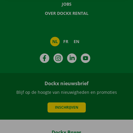
JOBS
OVER DOCKX RENTAL
NL
FR
EN
Facebook
Instagram
LinkedIn
YouTube
Dockx nieuwsbrief
Blijf op de hoogte van nieuwigheden en promoties
INSCHRIJVEN
Dockx Boxes