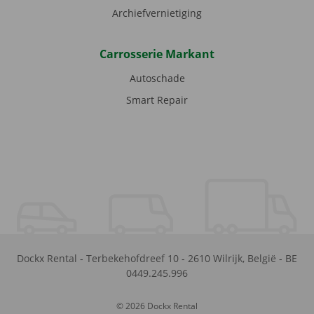
Archiefvernietiging
Carrosserie Markant
Autoschade
Smart Repair
Dockx Rental
-
Terbekehofdreef 10
-
2610
Wilrijk
,
België
-
BE
0449.245.996
© 2026 Dockx Rental