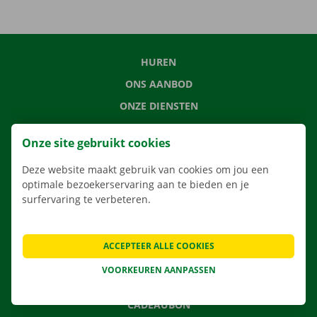
HUREN
ONS AANBOD
ONZE DIENSTEN
LOCATIES
Onze site gebruikt cookies
APP
Deze website maakt gebruik van cookies om jou een
VERHUISOPLOSSINGEN
optimale bezoekerservaring aan te bieden en je
surfervaring te verbeteren.
CONTACTEER ONS
ACCEPTEER ALLE COOKIES
VEELGESTELDE VRAGEN
VOORKEUREN AANPASSEN
NIEUWS
CADEAUBON