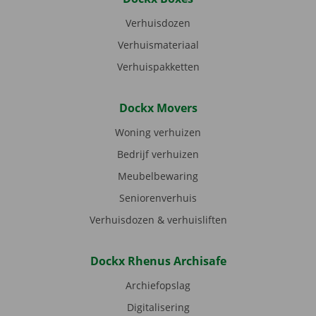
Verhuisdozen
Verhuismateriaal
Verhuispakketten
Dockx Movers
Woning verhuizen
Bedrijf verhuizen
Meubelbewaring
Seniorenverhuis
Verhuisdozen & verhuisliften
Dockx Rhenus Archisafe
Archiefopslag
Digitalisering