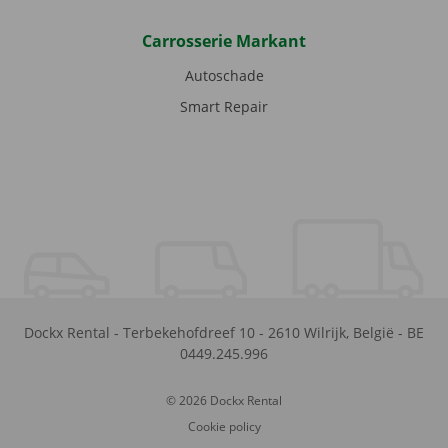
Carrosserie Markant
Autoschade
Smart Repair
Dockx Rental
-
Terbekehofdreef 10
-
2610
Wilrijk
,
België
-
BE
0449.245.996
© 2026 Dockx Rental
Cookie policy