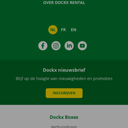
OVER DOCKX RENTAL
NL
FR
EN
Facebook
Instagram
LinkedIn
YouTube
Dockx nieuwsbrief
Blijf op de hoogte van nieuwigheden en promoties
INSCHRIJVEN
Dockx Boxes
Verhuisdozen