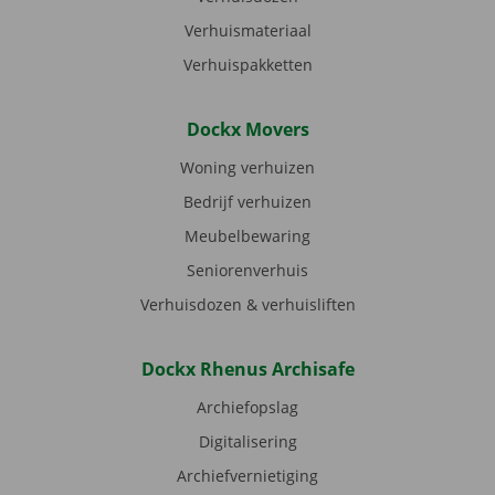
Verhuismateriaal
Verhuispakketten
Dockx Movers
Woning verhuizen
Bedrijf verhuizen
Meubelbewaring
Seniorenverhuis
Verhuisdozen & verhuisliften
Dockx Rhenus Archisafe
Archiefopslag
Digitalisering
Archiefvernietiging