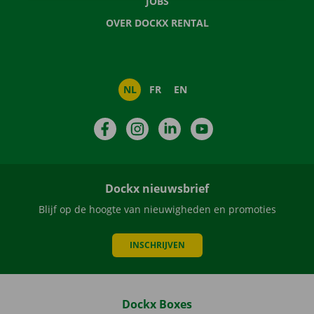
JOBS
OVER DOCKX RENTAL
NL
FR
EN
Facebook
Instagram
LinkedIn
YouTube
Dockx nieuwsbrief
Blijf op de hoogte van nieuwigheden en promoties
INSCHRIJVEN
Dockx Boxes