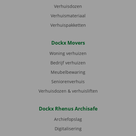
Verhuisdozen
Verhuismateriaal
Verhuispakketten
Dockx Movers
Woning verhuizen
Bedrijf verhuizen
Meubelbewaring
Seniorenverhuis
Verhuisdozen & verhuisliften
Dockx Rhenus Archisafe
Archiefopslag
Digitalisering