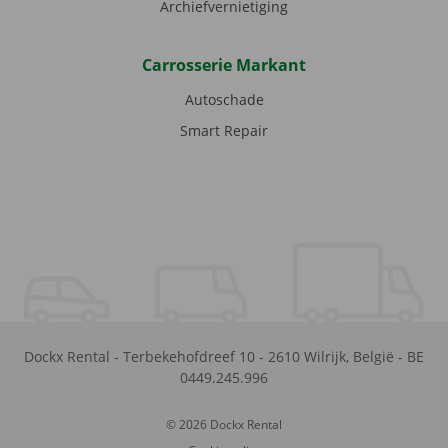
Archiefvernietiging
Carrosserie Markant
Autoschade
Smart Repair
Dockx Rental
-
Terbekehofdreef 10
-
2610
Wilrijk
,
België
-
BE
0449.245.996
© 2026 Dockx Rental