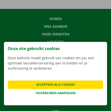
HUREN
ONS AANBOD
ONZE DIENSTEN
LOCATIES
Onze site gebruikt cookies
APP
VERHUISOPLOSSINGEN
Deze website maakt gebruik van cookies om jou een
optimale bezoekerservaring aan te bieden en je
surfervaring te verbeteren.
CONTACTEER ONS
ACCEPTEER ALLE COOKIES
VEELGESTELDE VRAGEN
VOORKEUREN AANPASSEN
NIEUWS
CADEAUBON