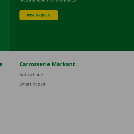
INSCHRIJVEN
be
e
Carrosserie Markant
Autoschade
Smart Repair