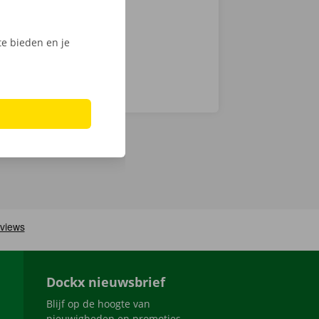
e bieden en je
Dockx nieuwsbrief
Blijf op de hoogte van
nieuwigheden en promoties