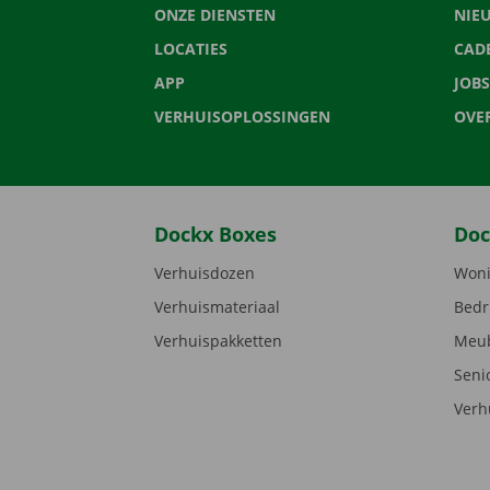
ONZE DIENSTEN
NIE
LOCATIES
CAD
APP
JOBS
VERHUISOPLOSSINGEN
OVE
Dockx Boxes
Doc
Verhuisdozen
Woni
Verhuismateriaal
Bedr
Verhuispakketten
Meub
Seni
Verh