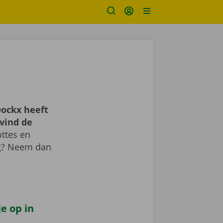
ockx heeft
vind de
ttes en
ig? Neem dan
e op in