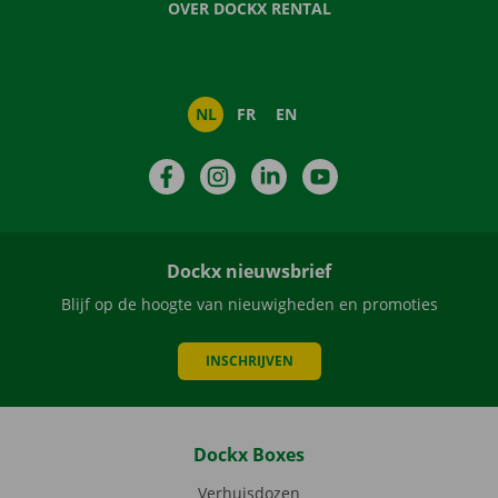
OVER DOCKX RENTAL
NL
FR
EN
Facebook
Instagram
LinkedIn
YouTube
Dockx nieuwsbrief
Blijf op de hoogte van nieuwigheden en promoties
INSCHRIJVEN
Dockx Boxes
Verhuisdozen