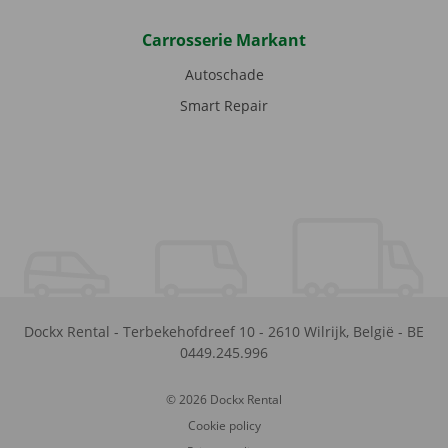
Carrosserie Markant
Autoschade
Smart Repair
Dockx Rental
-
Terbekehofdreef 10
-
2610
Wilrijk
,
België
-
BE
0449.245.996
© 2026 Dockx Rental
Cookie policy