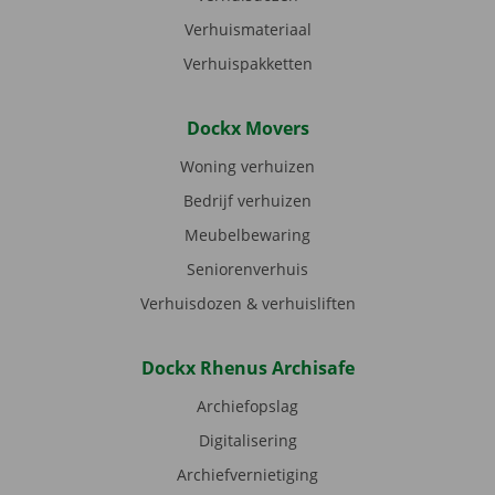
Verhuismateriaal
Verhuispakketten
Dockx Movers
Woning verhuizen
Bedrijf verhuizen
Meubelbewaring
Seniorenverhuis
Verhuisdozen & verhuisliften
Dockx Rhenus Archisafe
Archiefopslag
Digitalisering
Archiefvernietiging