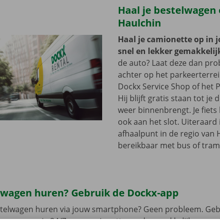
Haal je bestelwagen 
Haulchin
Haal je camionette op in 
snel en lekker gemakkelij
de auto? Laat deze dan pr
achter op het parkeerterre
Dockx Service Shop of het P
Hij blijft gratis staan tot j
weer binnenbrengt. Je fiets 
ook aan het slot. Uiteraard 
afhaalpunt in de regio van 
bereikbaar met bus of tram
lwagen huren? Gebruik de Dockx-app
estelwagen huren via jouw smartphone? Geen probleem. Geb