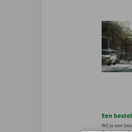
Een beste
Wil je een b