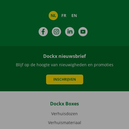
NL
FR
EN
Facebook
Instagram
LinkedIn
YouTube
Dockx nieuwsbrief
Blijf op de hoogte van nieuwigheden en promoties
INSCHRIJVEN
Dockx Boxes
Verhuisdozen
Verhuismateriaal