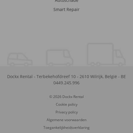
Autoschade
Smart Repair
Dockx Rental
-
Terbekehofdreef 10
-
2610
Wilrijk
,
België
-
BE
0449.245.996
© 2026 Dockx Rental
Cookie policy
Privacy policy
Algemene voorwaarden
Toegankelijkheidsverklaring