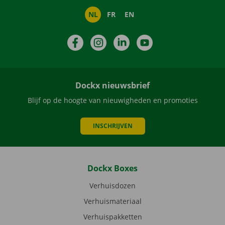
NL
FR
EN
Facebook
Instagram
LinkedIn
YouTube
Dockx nieuwsbrief
Blijf op de hoogte van nieuwigheden en promoties
INSCHRIJVEN
Dockx Boxes
Verhuisdozen
Verhuismateriaal
Verhuispakketten