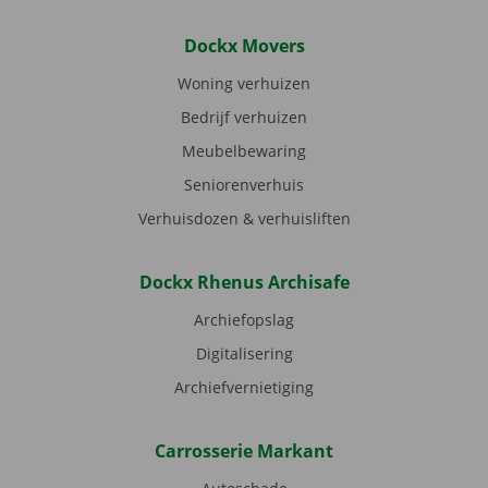
Dockx Movers
Woning verhuizen
Bedrijf verhuizen
Meubelbewaring
Seniorenverhuis
Verhuisdozen & verhuisliften
Dockx Rhenus Archisafe
Archiefopslag
Digitalisering
Archiefvernietiging
Carrosserie Markant