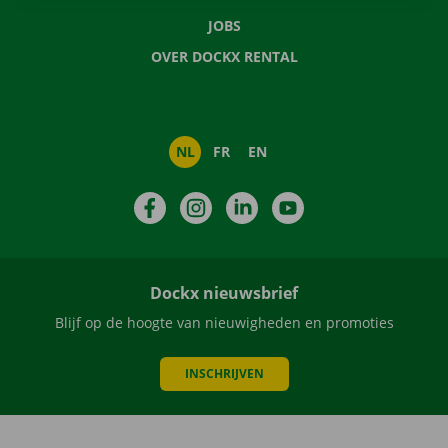
JOBS
OVER DOCKX RENTAL
NL
FR
EN
Facebook
Instagram
LinkedIn
YouTube
Dockx nieuwsbrief
Blijf op de hoogte van nieuwigheden en promoties
INSCHRIJVEN