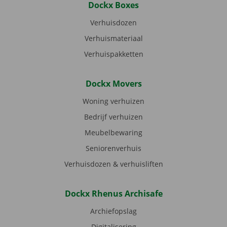
Dockx Boxes
Verhuisdozen
Verhuismateriaal
Verhuispakketten
Dockx Movers
Woning verhuizen
Bedrijf verhuizen
Meubelbewaring
Seniorenverhuis
Verhuisdozen & verhuisliften
Dockx Rhenus Archisafe
Archiefopslag
Digitalisering