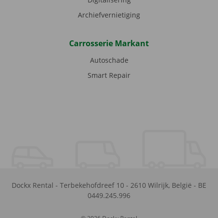
Archiefvernietiging
Carrosserie Markant
Autoschade
Smart Repair
Dockx Rental
-
Terbekehofdreef 10
-
2610
Wilrijk
,
België
-
BE
0449.245.996