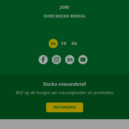
JOBS
OVER DOCKX RENTAL
NL
FR
EN
Facebook
Instagram
LinkedIn
YouTube
Dockx nieuwsbrief
Blijf op de hoogte van nieuwigheden en promoties
INSCHRIJVEN