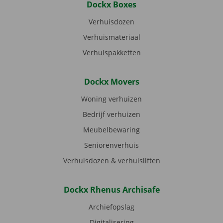
Dockx Boxes
Verhuisdozen
Verhuismateriaal
Verhuispakketten
Dockx Movers
Woning verhuizen
Bedrijf verhuizen
Meubelbewaring
Seniorenverhuis
Verhuisdozen & verhuisliften
Dockx Rhenus Archisafe
Archiefopslag
Digitalisering