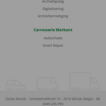
Archiefopslag
Digitalisering
Archiefvernietiging
Carrosserie Markant
Autoschade
Smart Repair
Dockx Rental
-
Terbekehofdreef 10
-
2610
Wilrijk
,
België
-
BE
0449.245.996