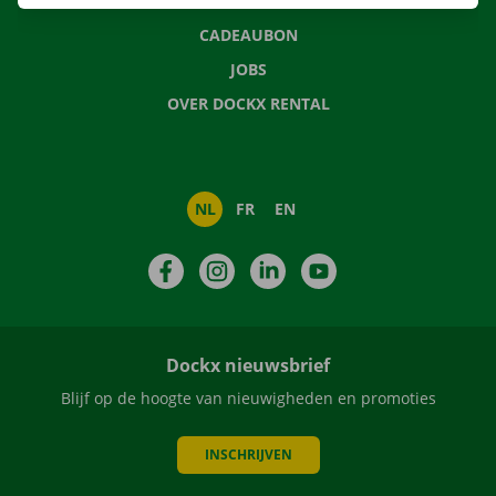
NIEUWS
CADEAUBON
JOBS
OVER DOCKX RENTAL
NL
FR
EN
Facebook
Instagram
LinkedIn
YouTube
Dockx nieuwsbrief
Blijf op de hoogte van nieuwigheden en promoties
INSCHRIJVEN