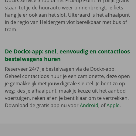
Dockx Service Shop of het Pick-up Point. Hij blijft gratis
staan tot je de huurauto weer binnenbrengt. Je fiets
hang je er ook aan het slot. Uiteraard is het afhaalpunt
in de regio van Heldergem vlot bereikbaar met bus of
tram.
De Dockx-app: snel, eenvoudig en contactloos
bestelwagens huren
Reserveer 24/7 je bestelwagen via de Dockx-app.
Geheel contactloos huur je een camionette, deze open
je gemakkelijk met jouw digitale sleutel. Je bent zo op
weg: kies je afhaalpunt, maak je keuze uit het aanbod
voertuigen, reken af en je bent klaar om te vertrekken.
Download de gratis app nu voor
Android
, of
Apple
.