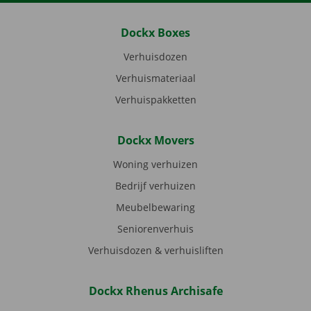
Dockx Boxes
Verhuisdozen
Verhuismateriaal
Verhuispakketten
Dockx Movers
Woning verhuizen
Bedrijf verhuizen
Meubelbewaring
Seniorenverhuis
Verhuisdozen & verhuisliften
Dockx Rhenus Archisafe