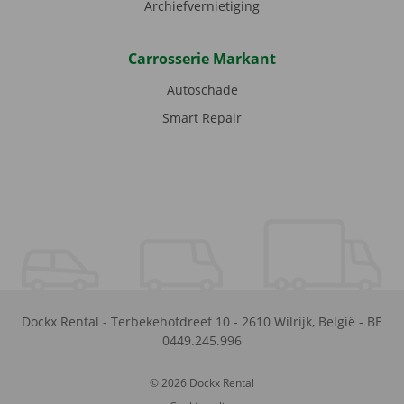
Archiefvernietiging
Carrosserie Markant
Autoschade
Smart Repair
Dockx Rental
-
Terbekehofdreef 10
-
2610
Wilrijk
,
België
-
BE
0449.245.996
© 2026 Dockx Rental