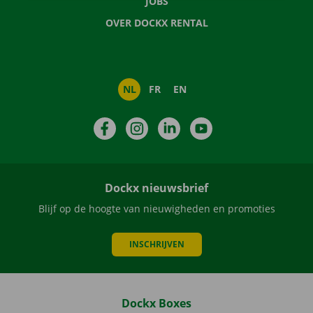
JOBS
OVER DOCKX RENTAL
NL
FR
EN
Facebook
Instagram
LinkedIn
YouTube
Dockx nieuwsbrief
Blijf op de hoogte van nieuwigheden en promoties
INSCHRIJVEN
Dockx Boxes