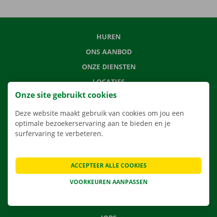
HUREN
ONS AANBOD
ONZE DIENSTEN
LOCATIES
Onze site gebruikt cookies
APP
VERHUISOPLOSSINGEN
Deze website maakt gebruik van cookies om jou een
optimale bezoekerservaring aan te bieden en je
surfervaring te verbeteren.
CONTACTEER ONS
ACCEPTEER ALLE COOKIES
VEELGESTELDE VRAGEN
VOORKEUREN AANPASSEN
NIEUWS
CADEAUBON