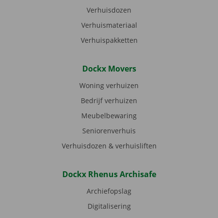
Verhuisdozen
Verhuismateriaal
Verhuispakketten
Dockx Movers
Woning verhuizen
Bedrijf verhuizen
Meubelbewaring
Seniorenverhuis
Verhuisdozen & verhuisliften
Dockx Rhenus Archisafe
Archiefopslag
Digitalisering