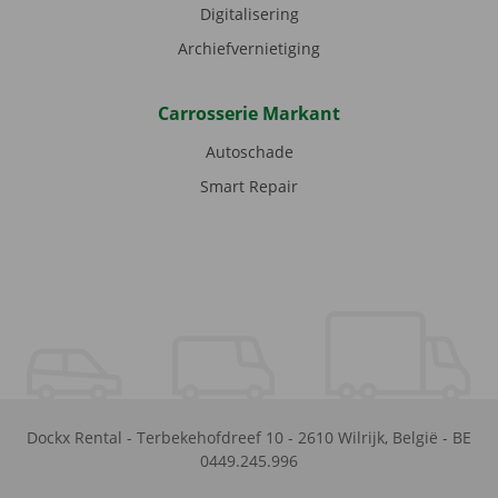
Digitalisering
Archiefvernietiging
Carrosserie Markant
Autoschade
Smart Repair
Dockx Rental
-
Terbekehofdreef 10
-
2610
Wilrijk
,
België
-
BE
0449.245.996