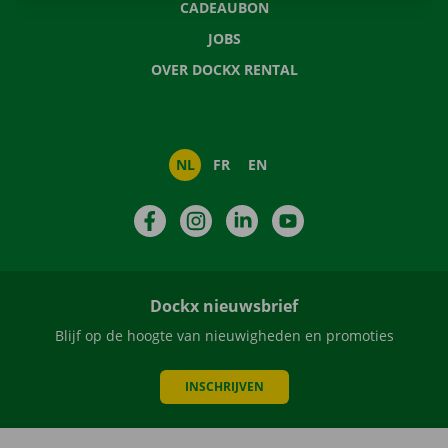
CADEAUBON
JOBS
OVER DOCKX RENTAL
NL
FR
EN
Facebook
Instagram
LinkedIn
YouTube
Dockx nieuwsbrief
Blijf op de hoogte van nieuwigheden en promoties
INSCHRIJVEN