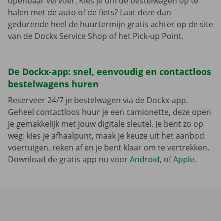
openbaar vervoer. Kies je om de bestelwagen op te
halen met de auto of de fiets? Laat deze dan
gedurende heel de huurtermijn gratis achter op de site
van de Dockx Service Shop of het Pick-up Point.
De Dockx-app: snel, eenvoudig en contactloos
bestelwagens huren
Reserveer 24/7 je bestelwagen via de Dockx-app.
Geheel contactloos huur je een camionette, deze open
je gemakkelijk met jouw digitale sleutel. Je bent zo op
weg: kies je afhaalpunt, maak je keuze uit het aanbod
voertuigen, reken af en je bent klaar om te vertrekken.
Download de gratis app nu voor
Android
, of
Apple
.