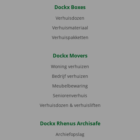
Dockx Boxes
Verhuisdozen
Verhuismateriaal
Verhuispakketten
Dockx Movers
Woning verhuizen
Bedrijf verhuizen
Meubelbewaring
Seniorenverhuis
Verhuisdozen & verhuisliften
Dockx Rhenus Archisafe
Archiefopslag