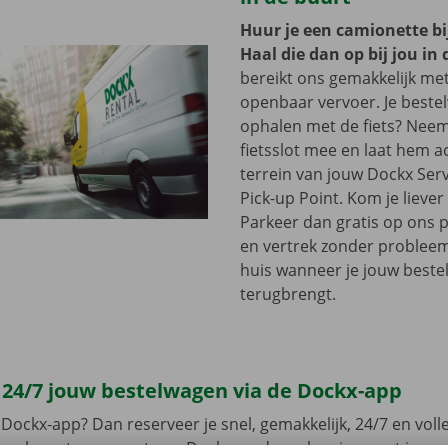
Huur je een camionette bi
Haal die dan op bij jou in 
bereikt ons gemakkelijk me
openbaar vervoer. Je beste
ophalen met de fiets? Nee
fietsslot mee en laat hem a
terrein van jouw Dockx Ser
Pick-up Point. Kom je lieve
Parkeer dan gratis op ons 
en vertrek zonder problee
huis wanneer je jouw best
terugbrengt.
 24/7 jouw bestelwagen via de Dockx-app
Dockx-app? Dan reserveer je snel, gemakkelijk, 24/7 en volled