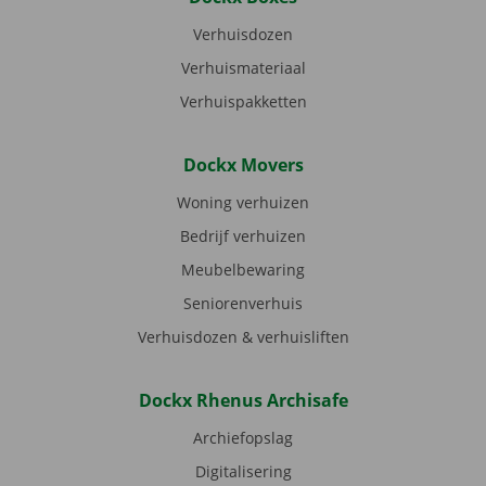
Verhuisdozen
Verhuismateriaal
Verhuispakketten
Dockx Movers
Woning verhuizen
Bedrijf verhuizen
Meubelbewaring
Seniorenverhuis
Verhuisdozen & verhuisliften
Dockx Rhenus Archisafe
Archiefopslag
Digitalisering