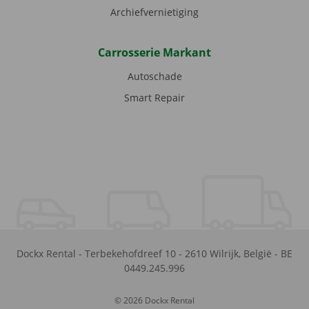
Archiefvernietiging
Carrosserie Markant
Autoschade
Smart Repair
Dockx Rental
-
Terbekehofdreef 10
-
2610
Wilrijk
,
België
-
BE
0449.245.996
© 2026 Dockx Rental