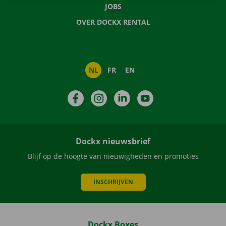
JOBS
OVER DOCKX RENTAL
NL
FR
EN
Facebook
Instagram
LinkedIn
YouTube
Dockx nieuwsbrief
Blijf op de hoogte van nieuwigheden en promoties
INSCHRIJVEN
Dockx Boxes