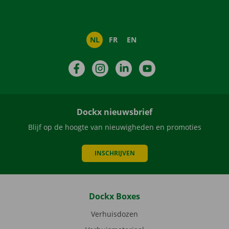
NL
FR
EN
Facebook
Instagram
LinkedIn
YouTube
Dockx nieuwsbrief
Blijf op de hoogte van nieuwigheden en promoties
INSCHRIJVEN
Dockx Boxes
Verhuisdozen