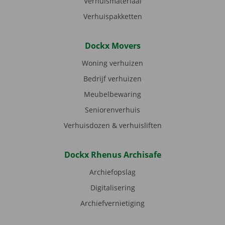
Verhuismateriaal
Verhuispakketten
Dockx Movers
Woning verhuizen
Bedrijf verhuizen
Meubelbewaring
Seniorenverhuis
Verhuisdozen & verhuisliften
Dockx Rhenus Archisafe
Archiefopslag
Digitalisering
Archiefvernietiging