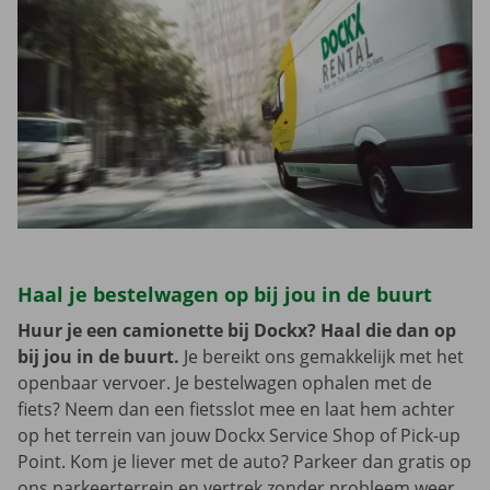
Haal je bestelwagen op bij jou in de buurt
Huur je een camionette bij Dockx? Haal die dan op
bij jou in de buurt.
Je bereikt ons gemakkelijk met het
openbaar vervoer. Je bestelwagen ophalen met de
fiets? Neem dan een fietsslot mee en laat hem achter
op het terrein van jouw Dockx Service Shop of Pick-up
Point. Kom je liever met de auto? Parkeer dan gratis op
ons parkeerterrein en vertrek zonder probleem weer