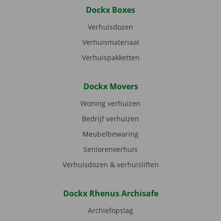
Dockx Boxes
Verhuisdozen
Verhuismateriaal
Verhuispakketten
Dockx Movers
Woning verhuizen
Bedrijf verhuizen
Meubelbewaring
Seniorenverhuis
Verhuisdozen & verhuisliften
Dockx Rhenus Archisafe
Archiefopslag