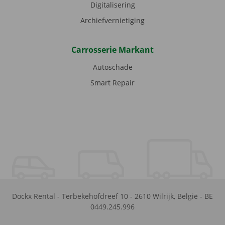
Digitalisering
Archiefvernietiging
Carrosserie Markant
Autoschade
Smart Repair
Dockx Rental
-
Terbekehofdreef 10
-
2610
Wilrijk
,
België
-
BE
0449.245.996