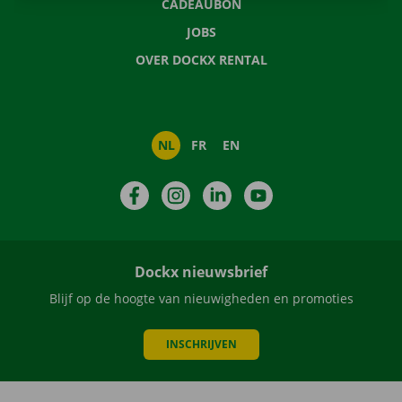
CADEAUBON
JOBS
OVER DOCKX RENTAL
NL
FR
EN
Facebook
Instagram
LinkedIn
YouTube
Dockx nieuwsbrief
Blijf op de hoogte van nieuwigheden en promoties
INSCHRIJVEN