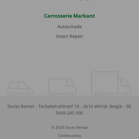
Carrosserie Markant
Autoschade
Smart Repair
Dockx Rental
-
Terbekehofdreef 10
-
2610
Wilrijk
,
België
-
BE
0449.245.996
© 2026 Dockx Rental
Cookie policy