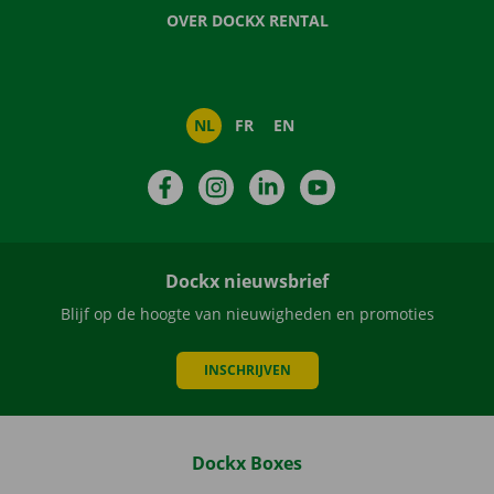
OVER DOCKX RENTAL
NL
FR
EN
Facebook
Instagram
LinkedIn
YouTube
Dockx nieuwsbrief
Blijf op de hoogte van nieuwigheden en promoties
INSCHRIJVEN
Dockx Boxes