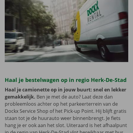
Haal je bestelwagen op in regio Herk-De-Stad
Haal je camionette op in jouw buurt: snel en lekker
gemakkelijk.
Ben je met de auto? Laat deze dan
probleemloos achter op het parkeerterrein van de
Dockx Service Shop of het Pick-up Point. Hij blijft gratis
staan tot je de huurauto weer binnenbrengt. Je fiets
hang je er ook aan het slot. Uiteraard is het afhaalpunt
in de regio van Herk-De-Stad vlot bereikbaar met bus