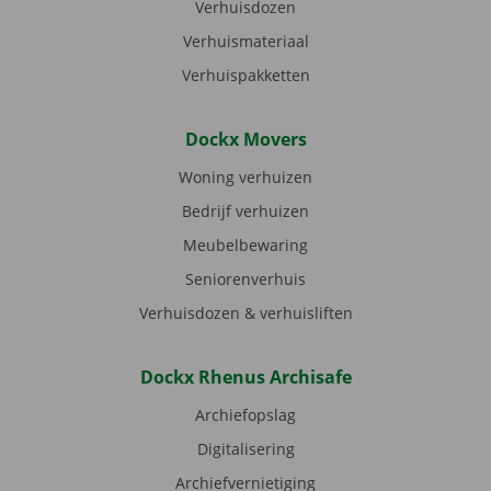
Verhuisdozen
Verhuismateriaal
Verhuispakketten
Dockx Movers
Woning verhuizen
Bedrijf verhuizen
Meubelbewaring
Seniorenverhuis
Verhuisdozen & verhuisliften
Dockx Rhenus Archisafe
Archiefopslag
Digitalisering
Archiefvernietiging