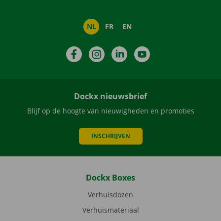
NL
FR
EN
Facebook
Instagram
LinkedIn
YouTube
Dockx nieuwsbrief
Blijf op de hoogte van nieuwigheden en promoties
INSCHRIJVEN
Dockx Boxes
Verhuisdozen
Verhuismateriaal