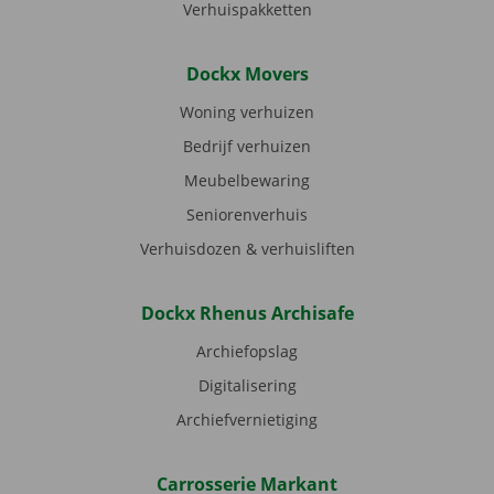
Verhuispakketten
Dockx Movers
Woning verhuizen
Bedrijf verhuizen
Meubelbewaring
Seniorenverhuis
Verhuisdozen & verhuisliften
Dockx Rhenus Archisafe
Archiefopslag
Digitalisering
Archiefvernietiging
Carrosserie Markant