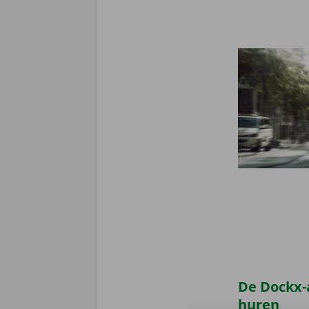
De Dockx-
huren