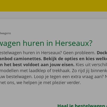
er:
elwagens
wagen huren in Herseaux?
bestelwagen huren in Herseaux? Geen probleem.
Dock
anbod camionettes. Bekijk de opties en kies welk
n het best voldoet aan jouw eisen.
Kies uit verschi
modellen met laadklep of trekhaak. Zo rijd jij binnenk
uw bestelwagen. Loop je tegen een extra vraag aan?
met ons, we helpen je met plezier verder.
Haal je bestelwagen o