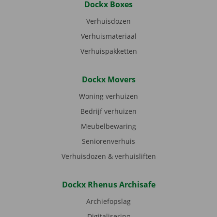
Dockx Boxes
Verhuisdozen
Verhuismateriaal
Verhuispakketten
Dockx Movers
Woning verhuizen
Bedrijf verhuizen
Meubelbewaring
Seniorenverhuis
Verhuisdozen & verhuisliften
Dockx Rhenus Archisafe
Archiefopslag
Digitalisering