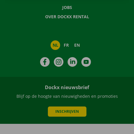
JOBS
OVER DOCKX RENTAL
NL
FR
EN
Facebook
Instagram
LinkedIn
YouTube
Dockx nieuwsbrief
Blijf op de hoogte van nieuwigheden en promoties
INSCHRIJVEN