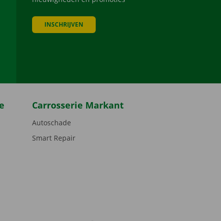
INSCHRIJVEN
be
e
Carrosserie Markant
Autoschade
Smart Repair