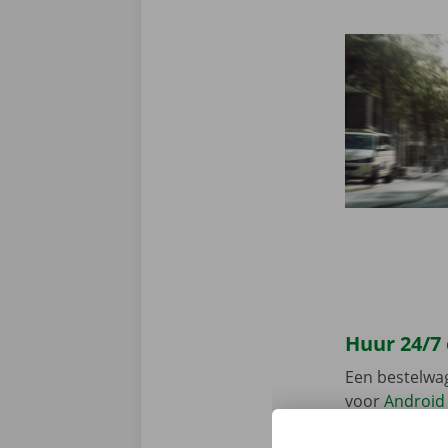
Huur 24/7
Een bestelwa
voor
Android
en gemakkelij