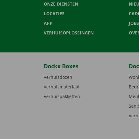
ONZE DIENSTEN
NIE
LOCATIES
CAD
APP
JOBS
VERHUISOPLOSSINGEN
OVE
Dockx Boxes
Doc
Verhuisdozen
Woni
Verhuismateriaal
Bedr
Verhuispakketten
Meub
Seni
Verh