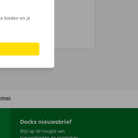
e bieden en je
Dockx nieuwsbrief
Blijf op de hoogte van
nieuwigheden en promoties