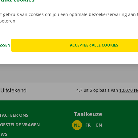
 gebruik van cookies om jou een optimale bezoekerservaring aan t
rbeteren.
ASSEN
ACCEPTEER ALLE COOKIES
Taalkeuze
TACTEER ONS
LGESTELDE VRAGEN
NL
FR
EN
UWS