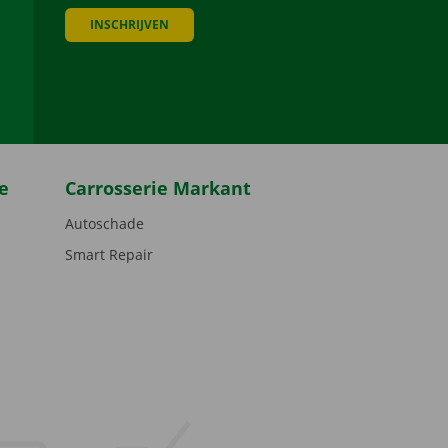
INSCHRIJVEN
be
e
Carrosserie Markant
Autoschade
Smart Repair