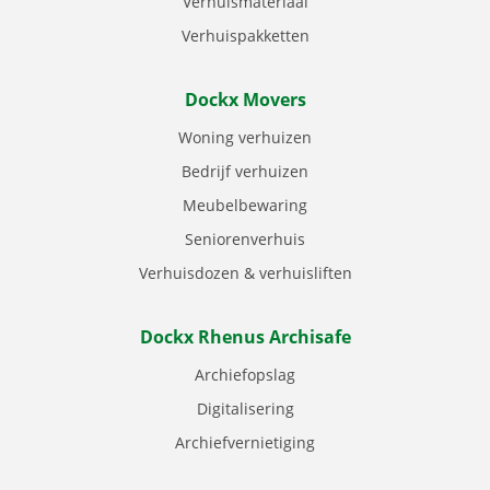
Verhuismateriaal
Verhuispakketten
Dockx Movers
Woning verhuizen
Bedrijf verhuizen
Meubelbewaring
Seniorenverhuis
Verhuisdozen & verhuisliften
Dockx Rhenus Archisafe
Archiefopslag
Digitalisering
Archiefvernietiging