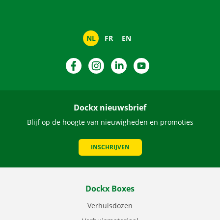
NL
FR
EN
Facebook
Instagram
LinkedIn
YouTube
Dockx nieuwsbrief
Blijf op de hoogte van nieuwigheden en promoties
INSCHRIJVEN
Dockx Boxes
Verhuisdozen