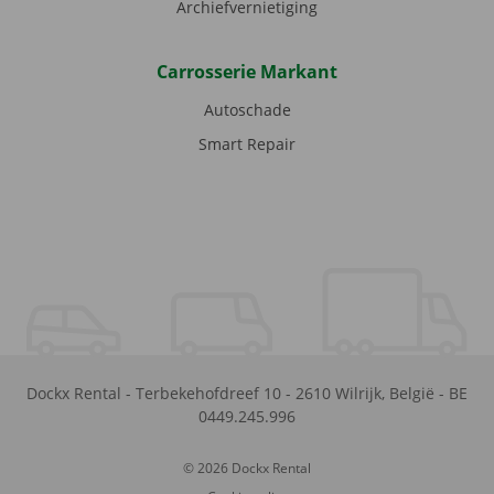
Archiefvernietiging
Carrosserie Markant
Autoschade
Smart Repair
Dockx Rental
-
Terbekehofdreef 10
-
2610
Wilrijk
,
België
-
BE
0449.245.996
© 2026 Dockx Rental