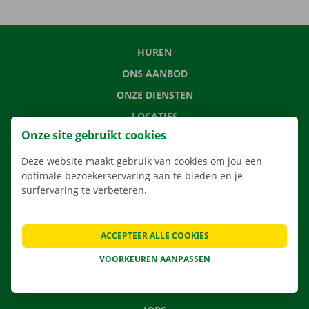
HUREN
ONS AANBOD
ONZE DIENSTEN
LOCATIES
Onze site gebruikt cookies
APP
VERHUISOPLOSSINGEN
Deze website maakt gebruik van cookies om jou een
optimale bezoekerservaring aan te bieden en je
surfervaring te verbeteren.
CONTACTEER ONS
ACCEPTEER ALLE COOKIES
VEELGESTELDE VRAGEN
VOORKEUREN AANPASSEN
NIEUWS
CADEAUBON