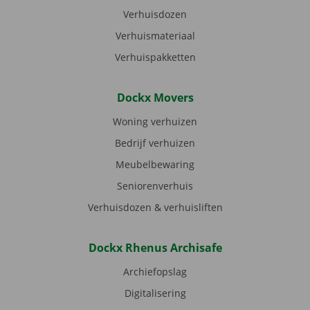
Verhuisdozen
Verhuismateriaal
Verhuispakketten
Dockx Movers
Woning verhuizen
Bedrijf verhuizen
Meubelbewaring
Seniorenverhuis
Verhuisdozen & verhuisliften
Dockx Rhenus Archisafe
Archiefopslag
Digitalisering