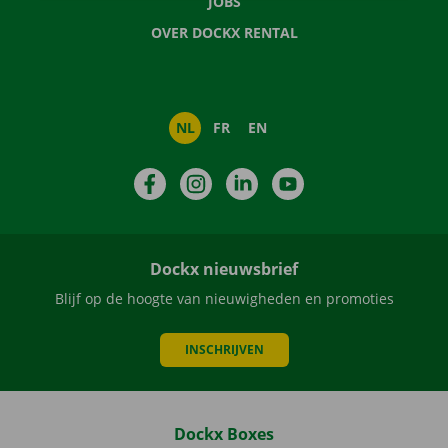
JOBS
OVER DOCKX RENTAL
NL
FR
EN
Facebook
Instagram
LinkedIn
YouTube
Dockx nieuwsbrief
Blijf op de hoogte van nieuwigheden en promoties
INSCHRIJVEN
Dockx Boxes