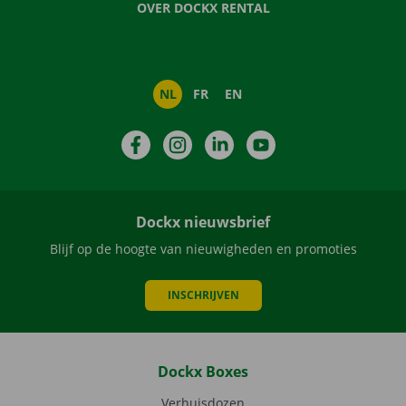
OVER DOCKX RENTAL
NL
FR
EN
Facebook
Instagram
LinkedIn
YouTube
Dockx nieuwsbrief
Blijf op de hoogte van nieuwigheden en promoties
INSCHRIJVEN
Dockx Boxes
Verhuisdozen