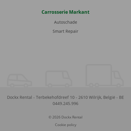
Carrosserie Markant
Autoschade
Smart Repair
Dockx Rental
-
Terbekehofdreef 10
-
2610
Wilrijk
,
België
-
BE
0449.245.996
© 2026 Dockx Rental
Cookie policy