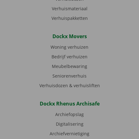
Verhuismateriaal
Verhuispakketten
Dockx Movers
Woning verhuizen
Bedrijf verhuizen
Meubelbewaring
Seniorenverhuis
Verhuisdozen & verhuisliften
Dockx Rhenus Archisafe
Archiefopslag
Digitalisering
Archiefvernietiging