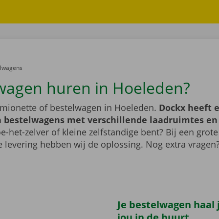
er:
elwagens
wagen huren in Hoeleden?
mionette of bestelwagen in Hoeleden.
Dockx heeft 
 bestelwagens met verschillende laadruimtes e
e-het-zelver of kleine zelfstandige bent? Bij een grote
 levering hebben wij de oplossing. Nog extra vragen
Je bestelwagen haal j
jou in de buurt