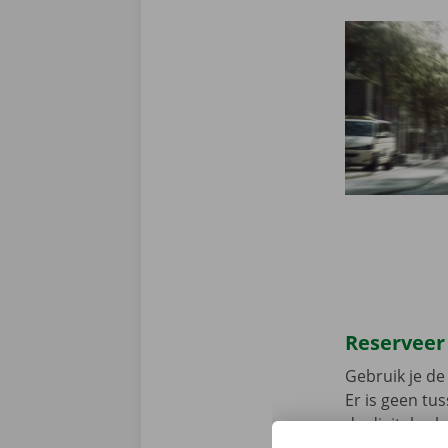
Reserveer
Gebruik je de 
Er is geen t
de digitale s