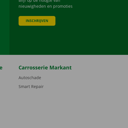
Blijf op de hoogte van
nieuwigheden en promoties
INSCHRIJVEN
be
e
Carrosserie Markant
Autoschade
Smart Repair