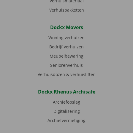
Verhuismateriaal
Verhuispakketten
Dockx Movers
Woning verhuizen
Bedrijf verhuizen
Meubelbewaring
Seniorenverhuis
Verhuisdozen & verhuisliften
Dockx Rhenus Archisafe
Archiefopslag
Digitalisering
Archiefvernietiging