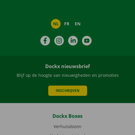
NL
FR
EN
Facebook
Instagram
LinkedIn
YouTube
Dockx nieuwsbrief
Blijf op de hoogte van nieuwigheden en promoties
INSCHRIJVEN
Dockx Boxes
Verhuisdozen