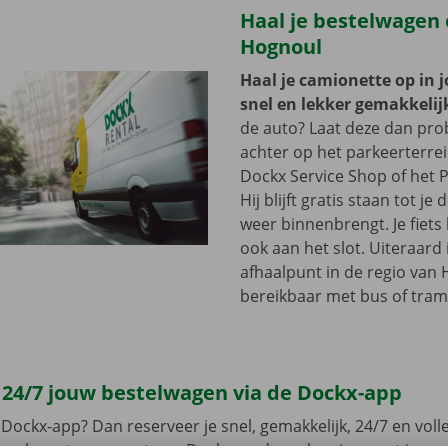
Haal je bestelwagen 
Hognoul
Haal je camionette op in 
snel en lekker gemakkelij
de auto? Laat deze dan pr
achter op het parkeerterre
Dockx Service Shop of het P
Hij blijft gratis staan tot j
weer binnenbrengt. Je fiets 
ook aan het slot. Uiteraard 
afhaalpunt in de regio van 
bereikbaar met bus of tram
 24/7 jouw bestelwagen via de Dockx-app
Dockx-app? Dan reserveer je snel, gemakkelijk, 24/7 en volled