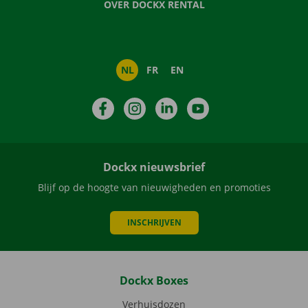
OVER DOCKX RENTAL
NL
FR
EN
Facebook
Instagram
LinkedIn
YouTube
Dockx nieuwsbrief
Blijf op de hoogte van nieuwigheden en promoties
INSCHRIJVEN
Dockx Boxes
Verhuisdozen