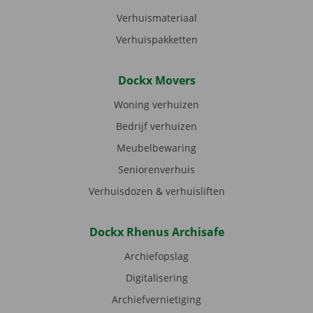
Verhuismateriaal
Verhuispakketten
Dockx Movers
Woning verhuizen
Bedrijf verhuizen
Meubelbewaring
Seniorenverhuis
Verhuisdozen & verhuisliften
Dockx Rhenus Archisafe
Archiefopslag
Digitalisering
Archiefvernietiging