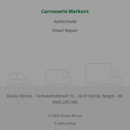
Carrosserie Markant
Autoschade
Smart Repair
Dockx Rental
-
Terbekehofdreef 10
-
2610
Wilrijk
,
België
-
BE
0449.245.996
© 2026 Dockx Rental
Cookie policy