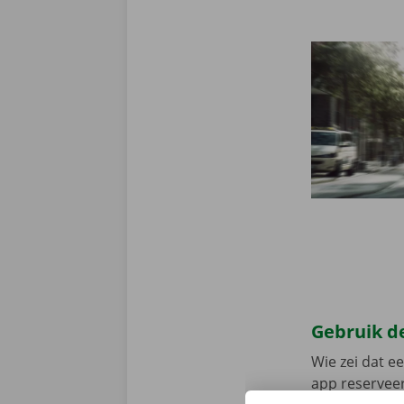
Gebruik de
Wie zei dat e
app reserveer