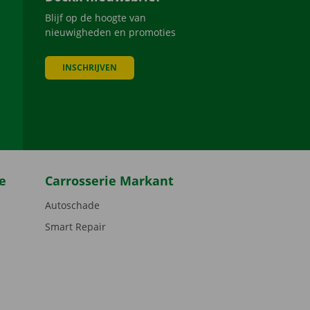
Blijf op de hoogte van
nieuwigheden en promoties
INSCHRIJVEN
be
e
Carrosserie Markant
Autoschade
Smart Repair