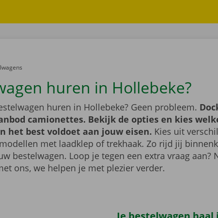
er:
elwagens
wagen huren in Hollebeke?
bestelwagen huren in Hollebeke? Geen probleem.
Doc
anbod camionettes. Bekijk de opties en kies welk
n het best voldoet aan jouw eisen.
Kies uit verschi
modellen met laadklep of trekhaak. Zo rijd jij binnenk
uw bestelwagen. Loop je tegen een extra vraag aan?
met ons, we helpen je met plezier verder.
Je bestelwagen haal j