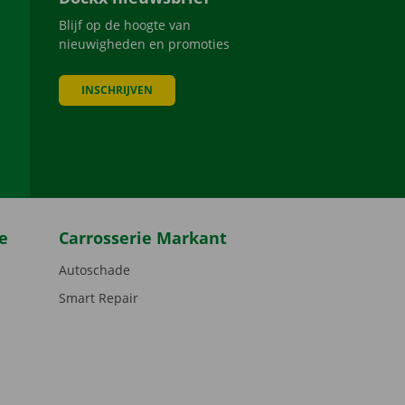
Blijf op de hoogte van
nieuwigheden en promoties
INSCHRIJVEN
be
e
Carrosserie Markant
Autoschade
Smart Repair