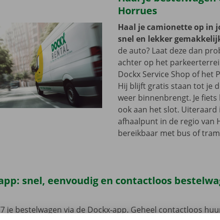
Horrues
Haal je camionette op in 
snel en lekker gemakkelij
de auto? Laat deze dan pr
achter op het parkeerterre
Dockx Service Shop of het P
Hij blijft gratis staan tot j
weer binnenbrengt. Je fiets 
ook aan het slot. Uiteraard 
afhaalpunt in de regio van 
bereikbaar met bus of tram
app: snel, eenvoudig en contactloos bestelw
7 je bestelwagen via de Dockx-app. Geheel contactloos huur