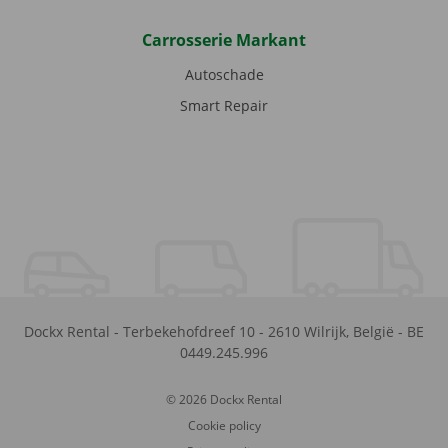
Carrosserie Markant
Autoschade
Smart Repair
Dockx Rental
-
Terbekehofdreef 10
-
2610
Wilrijk
,
België
-
BE
0449.245.996
© 2026 Dockx Rental
Cookie policy