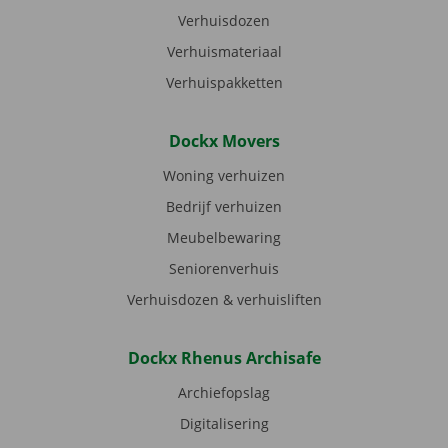
Verhuisdozen
Verhuismateriaal
Verhuispakketten
Dockx Movers
Woning verhuizen
Bedrijf verhuizen
Meubelbewaring
Seniorenverhuis
Verhuisdozen & verhuisliften
Dockx Rhenus Archisafe
Archiefopslag
Digitalisering