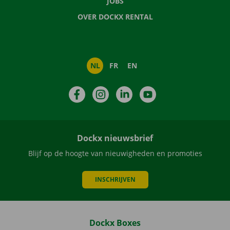
JOBS
OVER DOCKX RENTAL
NL
FR
EN
Facebook
Instagram
LinkedIn
YouTube
Dockx nieuwsbrief
Blijf op de hoogte van nieuwigheden en promoties
INSCHRIJVEN
Dockx Boxes