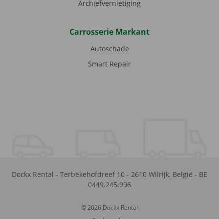
Archiefvernietiging
Carrosserie Markant
Autoschade
Smart Repair
Dockx Rental
-
Terbekehofdreef 10
-
2610
Wilrijk
,
België
-
BE
0449.245.996
© 2026 Dockx Rental