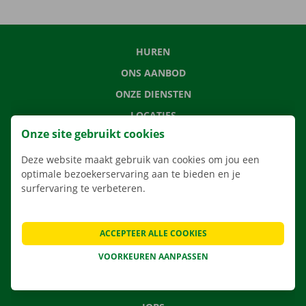
HUREN
ONS AANBOD
ONZE DIENSTEN
LOCATIES
Onze site gebruikt cookies
APP
VERHUISOPLOSSINGEN
Deze website maakt gebruik van cookies om jou een
optimale bezoekerservaring aan te bieden en je
surfervaring te verbeteren.
CONTACTEER ONS
ACCEPTEER ALLE COOKIES
VEELGESTELDE VRAGEN
VOORKEUREN AANPASSEN
NIEUWS
CADEAUBON