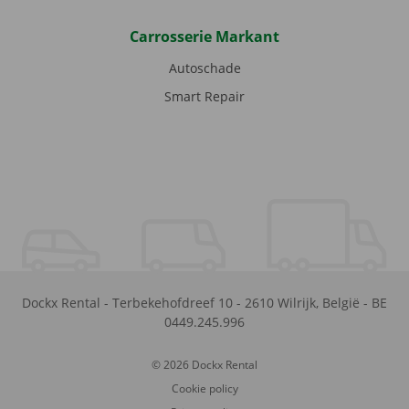
Carrosserie Markant
Autoschade
Smart Repair
Dockx Rental
-
Terbekehofdreef 10
-
2610
Wilrijk
,
België
-
BE
0449.245.996
© 2026 Dockx Rental
Cookie policy