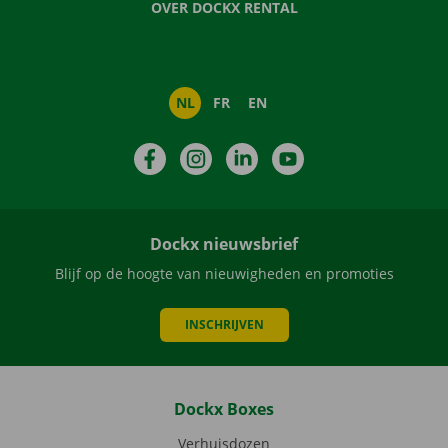
OVER DOCKX RENTAL
NL
FR
EN
Facebook
Instagram
LinkedIn
YouTube
Dockx nieuwsbrief
Blijf op de hoogte van nieuwigheden en promoties
INSCHRIJVEN
Dockx Boxes
Verhuisdozen