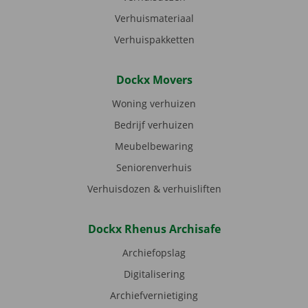
Verhuismateriaal
Verhuispakketten
Dockx Movers
Woning verhuizen
Bedrijf verhuizen
Meubelbewaring
Seniorenverhuis
Verhuisdozen & verhuisliften
Dockx Rhenus Archisafe
Archiefopslag
Digitalisering
Archiefvernietiging