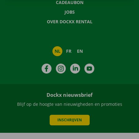
CADEAUBON
JOBS
OVER DOCKX RENTAL
NL
FR
EN
Facebook
Instagram
LinkedIn
YouTube
Dockx nieuwsbrief
Blijf op de hoogte van nieuwigheden en promoties
INSCHRIJVEN