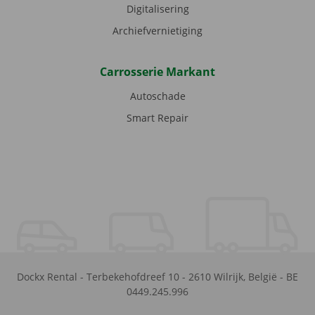
Digitalisering
Archiefvernietiging
Carrosserie Markant
Autoschade
Smart Repair
Dockx Rental
-
Terbekehofdreef 10
-
2610
Wilrijk
,
België
-
BE
0449.245.996