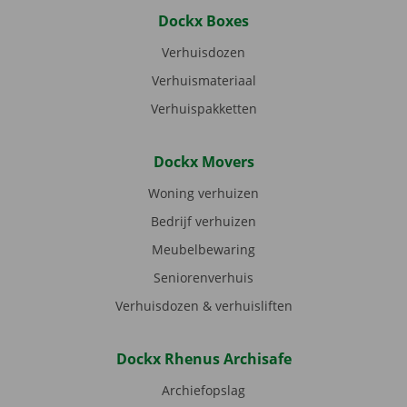
Dockx Boxes
Verhuisdozen
Verhuismateriaal
Verhuispakketten
Dockx Movers
Woning verhuizen
Bedrijf verhuizen
Meubelbewaring
Seniorenverhuis
Verhuisdozen & verhuisliften
Dockx Rhenus Archisafe
Archiefopslag