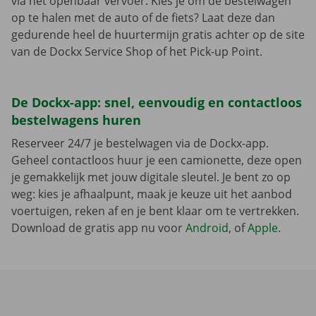
via het openbaar vervoer. Kies je om de bestelwagen
op te halen met de auto of de fiets? Laat deze dan
gedurende heel de huurtermijn gratis achter op de site
van de Dockx Service Shop of het Pick-up Point.
De Dockx-app: snel, eenvoudig en contactloos
bestelwagens huren
Reserveer 24/7 je bestelwagen via de Dockx-app.
Geheel contactloos huur je een camionette, deze open
je gemakkelijk met jouw digitale sleutel. Je bent zo op
weg: kies je afhaalpunt, maak je keuze uit het aanbod
voertuigen, reken af en je bent klaar om te vertrekken.
Download de gratis app nu voor
Android
, of
Apple
.