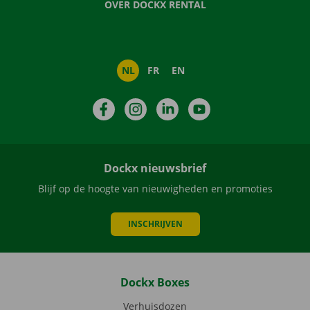
OVER DOCKX RENTAL
NL
FR
EN
Facebook
Instagram
LinkedIn
YouTube
Dockx nieuwsbrief
Blijf op de hoogte van nieuwigheden en promoties
INSCHRIJVEN
Dockx Boxes
Verhuisdozen