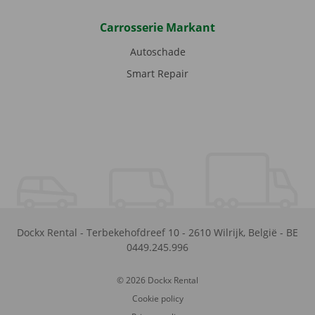
Carrosserie Markant
Autoschade
Smart Repair
Dockx Rental
-
Terbekehofdreef 10
-
2610
Wilrijk
,
België
-
BE
0449.245.996
© 2026 Dockx Rental
Cookie policy