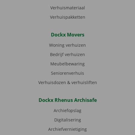
Verhuismateriaal
Verhuispakketten
Dockx Movers
Woning verhuizen
Bedrijf verhuizen
Meubelbewaring
Seniorenverhuis
Verhuisdozen & verhuisliften
Dockx Rhenus Archisafe
Archiefopslag
Digitalisering
Archiefvernietiging