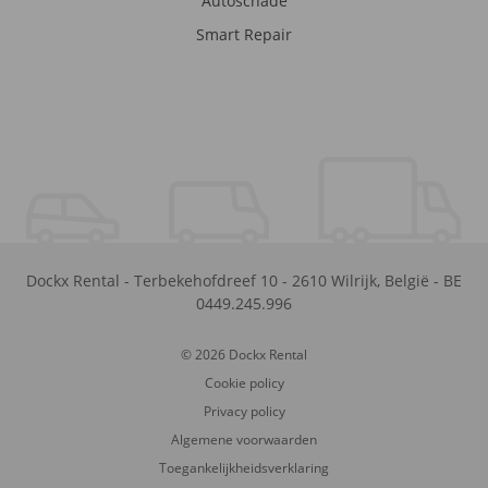
Autoschade
Smart Repair
Dockx Rental
-
Terbekehofdreef 10
-
2610
Wilrijk
,
België
-
BE
0449.245.996
© 2026 Dockx Rental
Cookie policy
Privacy policy
Algemene voorwaarden
Toegankelijkheidsverklaring