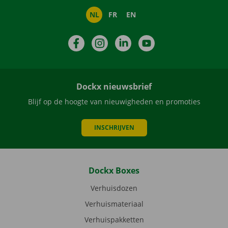
NL
FR
EN
Facebook
Instagram
LinkedIn
YouTube
Dockx nieuwsbrief
Blijf op de hoogte van nieuwigheden en promoties
INSCHRIJVEN
Dockx Boxes
Verhuisdozen
Verhuismateriaal
Verhuispakketten