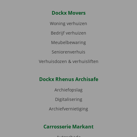
Dockx Movers
Woning verhuizen
Bedrijf verhuizen
Meubelbewaring
Seniorenverhuis
Verhuisdozen & verhuisliften
Dockx Rhenus Archisafe
Archiefopslag
Digitalisering
Archiefvernietiging
Carrosserie Markant