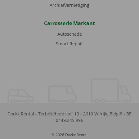
Archiefvernietiging
Carrosserie Markant
Autoschade
Smart Repair
Dockx Rental
-
Terbekehofdreef 10
-
2610
Wilrijk
,
België
-
BE
0449.245.996
© 2026 Dockx Rental