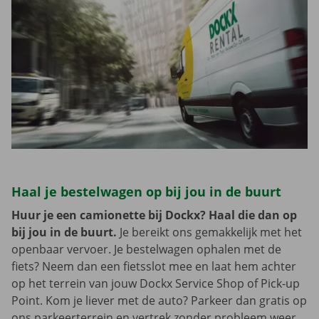
Haal je bestelwagen op bij jou in de buurt
Huur je een camionette bij Dockx? Haal die dan op
bij jou in de buurt.
Je bereikt ons gemakkelijk met het
openbaar vervoer. Je bestelwagen ophalen met de
fiets? Neem dan een fietsslot mee en laat hem achter
op het terrein van jouw Dockx Service Shop of Pick-up
Point. Kom je liever met de auto? Parkeer dan gratis op
ons parkeerterrein en vertrek zonder probleem weer