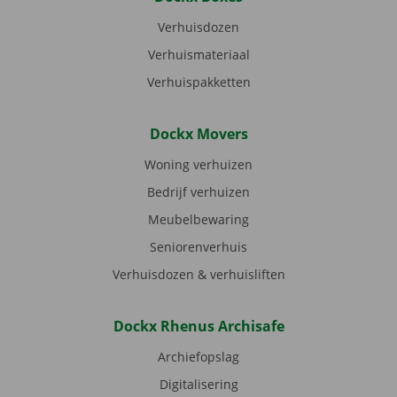
Verhuisdozen
Verhuismateriaal
Verhuispakketten
Dockx Movers
Woning verhuizen
Bedrijf verhuizen
Meubelbewaring
Seniorenverhuis
Verhuisdozen & verhuisliften
Dockx Rhenus Archisafe
Archiefopslag
Digitalisering