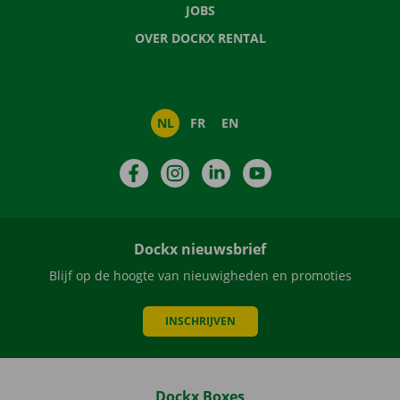
JOBS
OVER DOCKX RENTAL
NL
FR
EN
Facebook
Instagram
LinkedIn
YouTube
Dockx nieuwsbrief
Blijf op de hoogte van nieuwigheden en promoties
INSCHRIJVEN
Dockx Boxes