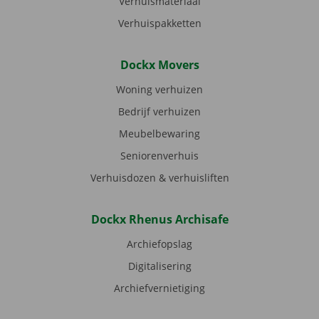
Verhuismateriaal
Verhuispakketten
Dockx Movers
Woning verhuizen
Bedrijf verhuizen
Meubelbewaring
Seniorenverhuis
Verhuisdozen & verhuisliften
Dockx Rhenus Archisafe
Archiefopslag
Digitalisering
Archiefvernietiging