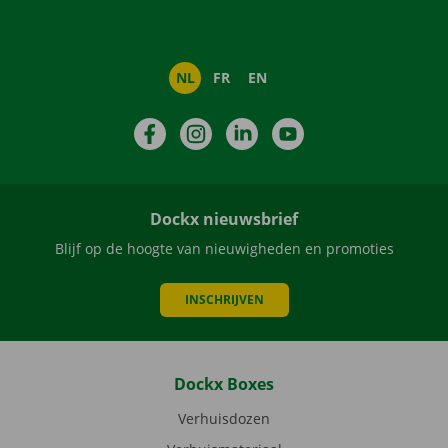
NL
FR
EN
Facebook
Instagram
LinkedIn
YouTube
Dockx nieuwsbrief
Blijf op de hoogte van nieuwigheden en promoties
INSCHRIJVEN
Dockx Boxes
Verhuisdozen