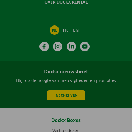
OVER DOCKX RENTAL
NL
FR
EN
Facebook
Instagram
LinkedIn
YouTube
Dockx nieuwsbrief
Blijf op de hoogte van nieuwigheden en promoties
INSCHRIJVEN
Dockx Boxes
Verhuisdozen