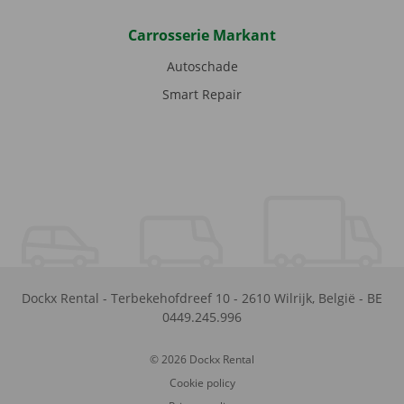
Carrosserie Markant
Autoschade
Smart Repair
Dockx Rental
-
Terbekehofdreef 10
-
2610
Wilrijk
,
België
-
BE
0449.245.996
© 2026 Dockx Rental
Cookie policy