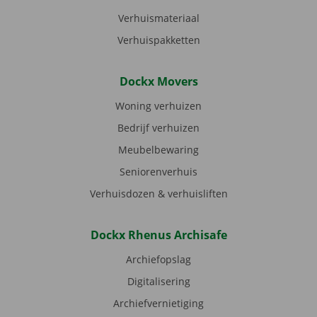
Verhuismateriaal
Verhuispakketten
Dockx Movers
Woning verhuizen
Bedrijf verhuizen
Meubelbewaring
Seniorenverhuis
Verhuisdozen & verhuisliften
Dockx Rhenus Archisafe
Archiefopslag
Digitalisering
Archiefvernietiging