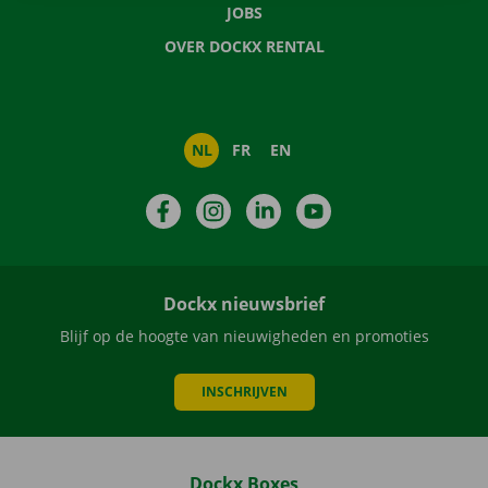
JOBS
OVER DOCKX RENTAL
NL
FR
EN
Facebook
Instagram
LinkedIn
YouTube
Dockx nieuwsbrief
Blijf op de hoogte van nieuwigheden en promoties
INSCHRIJVEN
Dockx Boxes