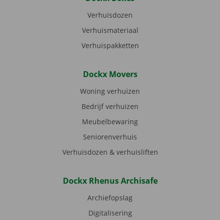
Verhuisdozen
Verhuismateriaal
Verhuispakketten
Dockx Movers
Woning verhuizen
Bedrijf verhuizen
Meubelbewaring
Seniorenverhuis
Verhuisdozen & verhuisliften
Dockx Rhenus Archisafe
Archiefopslag
Digitalisering