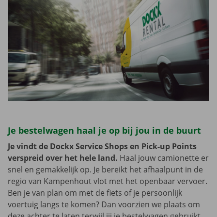
Je bestelwagen haal je op bij jou in de buurt
Je vindt de Dockx Service Shops en Pick-up Points
verspreid over het hele land.
Haal jouw camionette er
snel en gemakkelijk op. Je bereikt het afhaalpunt in de
regio van Kampenhout vlot met het openbaar vervoer.
Ben je van plan om met de fiets of je persoonlijk
voertuig langs te komen? Dan voorzien we plaats om
deze achter te laten terwijl jij je bestelwagen gebruikt.