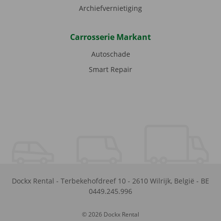
Archiefvernietiging
Carrosserie Markant
Autoschade
Smart Repair
Dockx Rental
-
Terbekehofdreef 10
-
2610
Wilrijk
,
België
-
BE
0449.245.996
© 2026 Dockx Rental