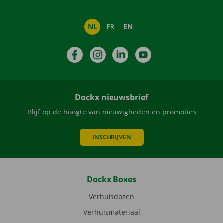
NL
FR
EN
Facebook
Instagram
LinkedIn
YouTube
Dockx nieuwsbrief
Blijf op de hoogte van nieuwigheden en promoties
INSCHRIJVEN
Dockx Boxes
Verhuisdozen
Verhuismateriaal