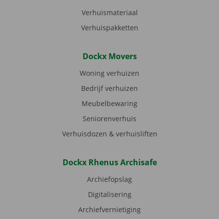
Verhuismateriaal
Verhuispakketten
Dockx Movers
Woning verhuizen
Bedrijf verhuizen
Meubelbewaring
Seniorenverhuis
Verhuisdozen & verhuisliften
Dockx Rhenus Archisafe
Archiefopslag
Digitalisering
Archiefvernietiging