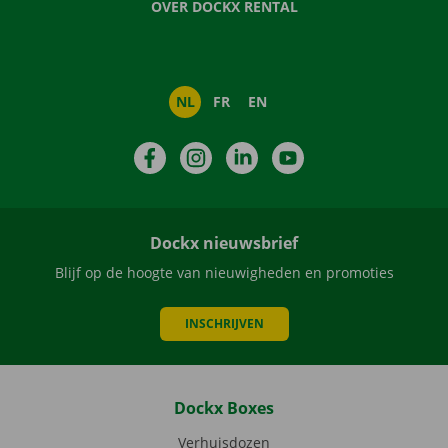
OVER DOCKX RENTAL
NL
FR
EN
Facebook
Instagram
LinkedIn
YouTube
Dockx nieuwsbrief
Blijf op de hoogte van nieuwigheden en promoties
INSCHRIJVEN
Dockx Boxes
Verhuisdozen