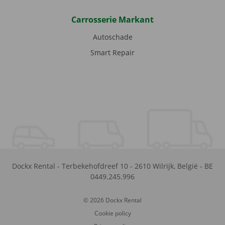
Carrosserie Markant
Autoschade
Smart Repair
Dockx Rental
-
Terbekehofdreef 10
-
2610
Wilrijk
,
België
-
BE
0449.245.996
© 2026 Dockx Rental
Cookie policy