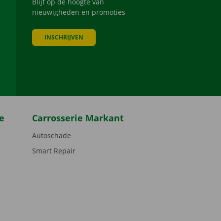
Blijf op de hoogte van
nieuwigheden en promoties
INSCHRIJVEN
be
e
Carrosserie Markant
Autoschade
Smart Repair