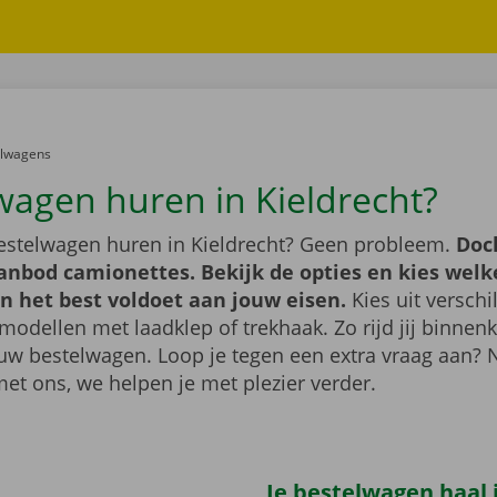
er:
elwagens
wagen huren in Kieldrecht?
bestelwagen huren in Kieldrecht? Geen probleem.
Doc
anbod camionettes. Bekijk de opties en kies welk
n het best voldoet aan jouw eisen.
Kies uit verschi
modellen met laadklep of trekhaak. Zo rijd jij binnenk
uw bestelwagen. Loop je tegen een extra vraag aan?
met ons, we helpen je met plezier verder.
Je bestelwagen haal j