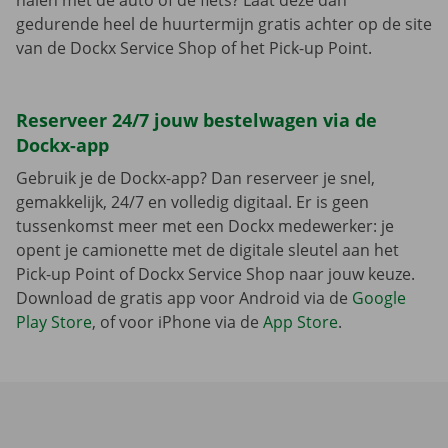
halen met de auto of de fiets? Laat deze dan
gedurende heel de huurtermijn gratis achter op de site
van de Dockx Service Shop of het Pick-up Point.
Reserveer 24/7 jouw bestelwagen via de
Dockx-app
Gebruik je de Dockx-app? Dan reserveer je snel,
gemakkelijk, 24/7 en volledig digitaal. Er is geen
tussenkomst meer met een Dockx medewerker: je
opent je camionette met de digitale sleutel aan het
Pick-up Point of Dockx Service Shop naar jouw keuze.
Download de gratis app voor Android via de
Google
Play Store
, of voor iPhone via de
App Store
.