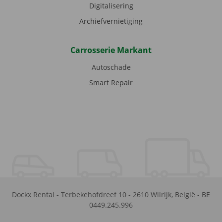
Digitalisering
Archiefvernietiging
Carrosserie Markant
Autoschade
Smart Repair
Dockx Rental
-
Terbekehofdreef 10
-
2610
Wilrijk
,
België
-
BE
0449.245.996