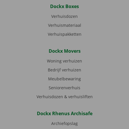
Dockx Boxes
Verhuisdozen
Verhuismateriaal
Verhuispakketten
Dockx Movers
Woning verhuizen
Bedrijf verhuizen
Meubelbewaring
Seniorenverhuis
Verhuisdozen & verhuisliften
Dockx Rhenus Archisafe
Archiefopslag