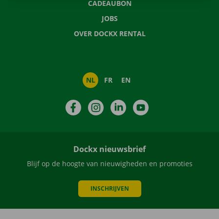
CADEAUBON
JOBS
OVER DOCKX RENTAL
NL
FR
EN
Facebook
Instagram
LinkedIn
YouTube
Dockx nieuwsbrief
Blijf op de hoogte van nieuwigheden en promoties
INSCHRIJVEN