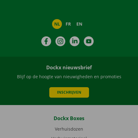
NL
FR
EN
Facebook
Instagram
LinkedIn
YouTube
Dockx nieuwsbrief
Blijf op de hoogte van nieuwigheden en promoties
INSCHRIJVEN
Dockx Boxes
Verhuisdozen