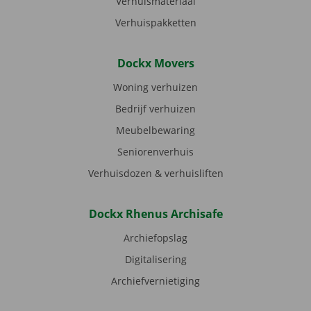
Verhuismateriaal
Verhuispakketten
Dockx Movers
Woning verhuizen
Bedrijf verhuizen
Meubelbewaring
Seniorenverhuis
Verhuisdozen & verhuisliften
Dockx Rhenus Archisafe
Archiefopslag
Digitalisering
Archiefvernietiging