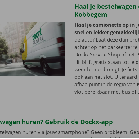
Haal je bestelwagen 
Kobbegem
Haal je camionette op in 
snel en lekker gemakkelij
de auto? Laat deze dan pr
achter op het parkeerterre
Dockx Service Shop of het P
Hij blijft gratis staan tot j
weer binnenbrengt. Je fiets 
ook aan het slot. Uiteraard 
afhaalpunt in de regio va
vlot bereikbaar met bus of 
lwagen huren? Gebruik de Dockx-app
estelwagen huren via jouw smartphone? Geen probleem. Geb