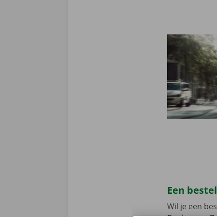
Een beste
Wil je een b