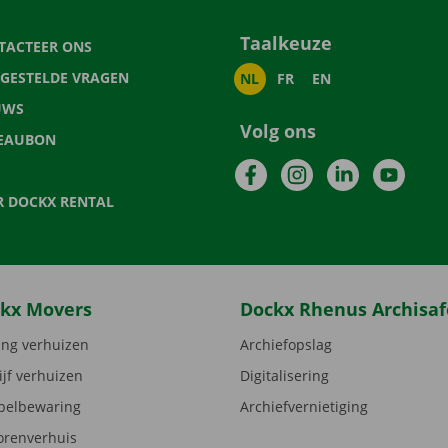
Taalkeuze
TACTEER ONS
LGESTELDE VRAGEN
NL
FR
EN
UWS
Volg ons
EAUBON
Facebook
Instagram
LinkedIn
YouTu
R DOCKX RENTAL
kx Movers
Dockx Rhenus Archisaf
ng verhuizen
Archiefopslag
ijf verhuizen
Digitalisering
elbewaring
Archiefvernietiging
orenverhuis