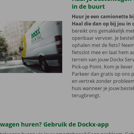
in de buurt
Huur je een camionette bi
Haal die dan op bij jou in 
bereikt ons gemakkelijk me
openbaar vervoer. Je beste
ophalen met de fiets? Nee
fietsslot mee en laat hem a
terrein van jouw Dockx Ser
Pick-up Point. Kom je lieve
Parkeer dan gratis op ons 
en vertrek zonder problee
huis wanneer je jouw best
terugbrengt.
lwagen huren? Gebruik de Dockx-app